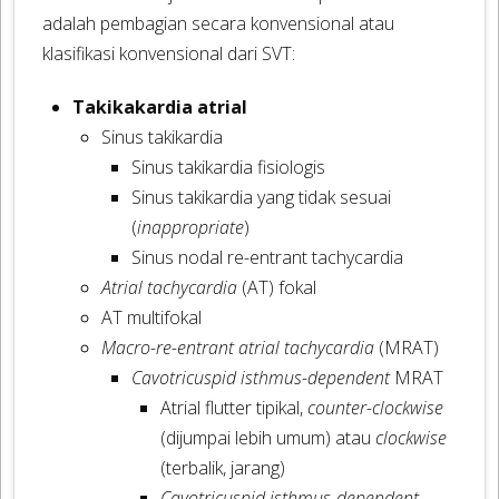
adalah pembagian secara konvensional atau
klasifikasi konvensional dari SVT:
Takikakardia atrial
Sinus takikardia
Sinus takikardia fisiologis
Sinus takikardia yang tidak sesuai
(
inappropriate
)
Sinus nodal re-entrant tachycardia
Atrial tachycardia
(AT) fokal
AT multifokal
Macro-re-entrant atrial tachycardia
(MRAT)
Cavotricuspid isthmus-dependent
MRAT
Atrial flutter tipikal,
counter-clockwise
(dijumpai lebih umum) atau
clockwise
(terbalik, jarang)
Cavotricuspid isthmus-dependent