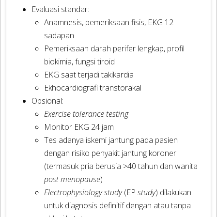
Evaluasi standar:
Anamnesis, pemeriksaan fisis, EKG 12
sadapan
Pemeriksaan darah perifer lengkap, profil
biokimia, fungsi tiroid
EKG saat terjadi takikardia
Ekhocardiografi transtorakal
Opsional:
Exercise tolerance testing
Monitor EKG 24 jam
Tes adanya iskemi jantung pada pasien
dengan risiko penyakit jantung koroner
(termasuk pria berusia >40 tahun dan wanita
post menopause
)
Electrophysiology study
(EP
study
) dilakukan
untuk diagnosis definitif dengan atau tanpa