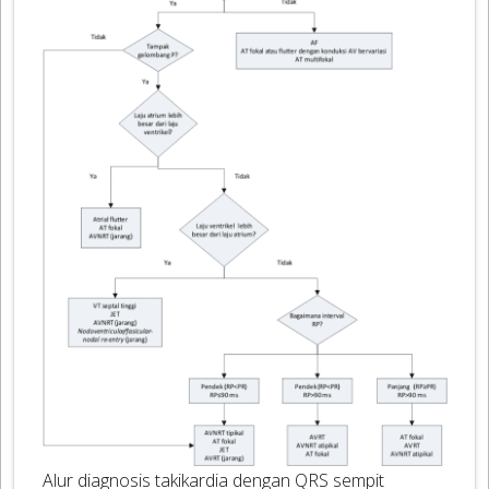
Alur diagnosis takikardia dengan QRS sempit