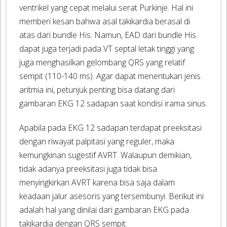
ventrikel yang cepat melalui serat Purkinje. Hal ini
memberi kesan bahwa asal takikardia berasal di
atas dari bundle His. Namun, EAD dari bundle His
dapat juga terjadi pada VT septal letak tinggi yang
juga menghasilkan gelombang QRS yang relatif
sempit (110-140 ms). Agar dapat menentukan jenis
aritmia ini, petunjuk penting bisa datang dari
gambaran EKG 12 sadapan saat kondisi irama sinus.
Apabila pada EKG 12 sadapan terdapat preeksitasi
dengan riwayat palpitasi yang reguler, maka
kemungkinan sugestif AVRT. Walaupun demikian,
tidak adanya preeksitasi juga tidak bisa
menyingkirkan AVRT karena bisa saja dalam
keadaan jalur asesoris yang tersembunyi. Berikut ini
adalah hal yang dinilai dari gambaran EKG pada
takikardia dengan QRS sempit: