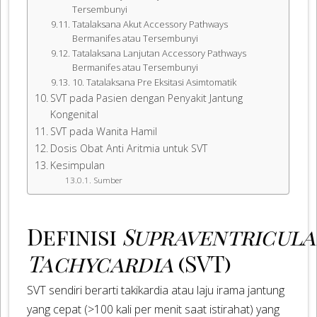
Tersembunyi
Tatalaksana Akut Accessory Pathways
Bermanifes atau Tersembunyi
Tatalaksana Lanjutan Accessory Pathways
Bermanifes atau Tersembunyi
10. Tatalaksana Pre Eksitasi Asimtomatik
SVT pada Pasien dengan Penyakit Jantung
Kongenital
SVT pada Wanita Hamil
Dosis Obat Anti Aritmia untuk SVT
Kesimpulan
Sumber
Definisi
Supraventricula
Tachycardia
(SVT)
SVT sendiri berarti takikardia atau laju irama jantung
yang cepat (>100 kali per menit saat istirahat) yang