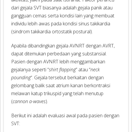
dari gejala SVT biasanya adalah gejala panik atau
gangguan cemas serta kondisi lain yang membuat
individu lebih awas pada kondisi sinus takikardia
(sindrom takikardia ortostatik postural).
Apabila dibandingkan gejala AVNRT dengan AVRT,
dapat ditemukan perbedaan yang substansial.
Pasien dengan AVNRT lebih menggambarkan
gejalanya seperti “
shirt flapping
” atau “
neck
pounding
“. Gejala tersebut berkaitan dengan
gelombang balik saat atrium kanan berkontraksi
melawan katup trikuspid yang telah menutup
(
cannon a-waves
).
Berikut ini adalah evaluasi awal pada pasien dengan
SVT: