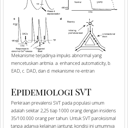
Mekanisme terjadinya impuks abnormal yang
mencetuskan aritmia. a. enhanced automaticity, b.
EAD, c. DAD, dan d. mekanisme re-entran
Epidemiologi SVT
Perkiraan prevalensi SVT pada populasi umum
adalah sekitar 2,25 tiap 1000 orang dengan insidens
35/100.000 orang per tahun. Untuk SVT paroksismal
tanpa adanya kelainan jantung, kondisi ini umumnya