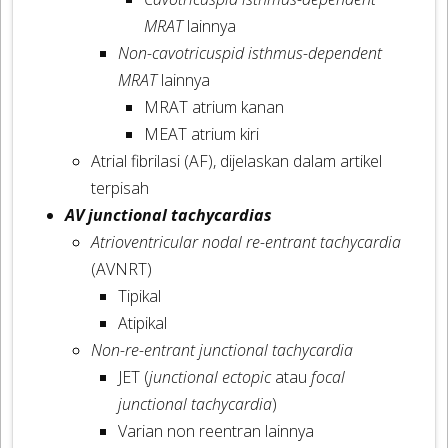
MRAT
lainnya
Non-cavotricuspid isthmus-dependent
MRAT
lainnya
MRAT atrium kanan
MEAT atrium kiri
Atrial fibrilasi (AF), dijelaskan dalam artikel
terpisah
AV junctional tachycardias
Atrioventricular nodal re-entrant tachycardia
(AVNRT)
Tipikal
Atipikal
Non-re-entrant junctional tachycardia
JET (
junctional ectopic
atau
focal
junctional tachycardia
)
Varian non reentran lainnya