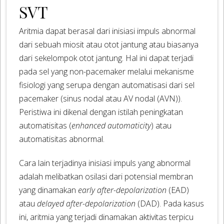
SVT
Aritmia dapat berasal dari inisiasi impuls abnormal
dari sebuah miosit atau otot jantung atau biasanya
dari sekelompok otot jantung. Hal ini dapat terjadi
pada sel yang non-pacemaker melalui mekanisme
fisiologi yang serupa dengan automatisasi dari sel
pacemaker (sinus nodal atau AV nodal (AVN)).
Peristiwa ini dikenal dengan istilah peningkatan
automatisitas (
enhanced automaticity
) atau
automatisitas abnormal.
Cara lain terjadinya inisiasi impuls yang abnormal
adalah melibatkan osilasi dari potensial membran
yang dinamakan
early after-depolarization
(EAD)
atau
delayed after-depolarization
(DAD). Pada kasus
ini, aritmia yang terjadi dinamakan aktivitas terpicu