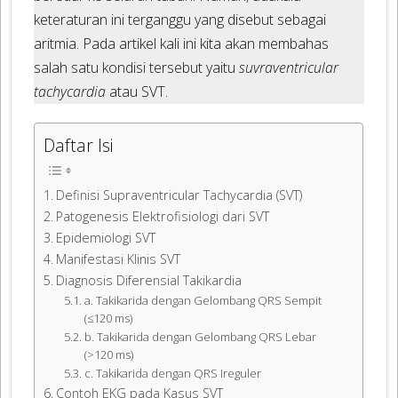
keteraturan ini terganggu yang disebut sebagai
aritmia. Pada artikel kali ini kita akan membahas
salah satu kondisi tersebut yaitu
suvraventricular
tachycardia
atau SVT.
Daftar Isi
Definisi Supraventricular Tachycardia (SVT)
Patogenesis Elektrofisiologi dari SVT
Epidemiologi SVT
Manifestasi Klinis SVT
Diagnosis Diferensial Takikardia
a. Takikarida dengan Gelombang QRS Sempit
(≤120 ms)
b. Takikarida dengan Gelombang QRS Lebar
(>120 ms)
c. Takikarida dengan QRS Ireguler
Contoh EKG pada Kasus SVT