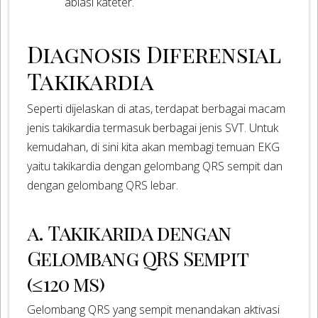
ablasi kateter.
Diagnosis Diferensial
Takikardia
Seperti dijelaskan di atas, terdapat berbagai macam
jenis takikardia termasuk berbagai jenis SVT. Untuk
kemudahan, di sini kita akan membagi temuan EKG
yaitu takikardia dengan gelombang QRS sempit dan
dengan gelombang QRS lebar.
a. Takikarida dengan
Gelombang QRS Sempit
(≤120 ms)
Gelombang QRS yang sempit menandakan aktivasi