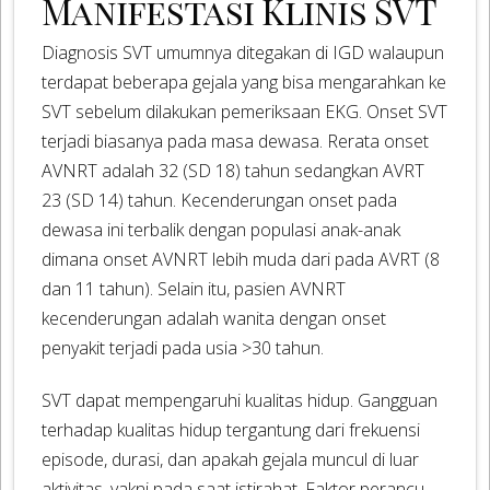
Manifestasi Klinis SVT
Diagnosis SVT umumnya ditegakan di IGD walaupun
terdapat beberapa gejala yang bisa mengarahkan ke
SVT sebelum dilakukan pemeriksaan EKG. Onset SVT
terjadi biasanya pada masa dewasa. Rerata onset
AVNRT adalah 32 (SD 18) tahun sedangkan AVRT
23 (SD 14) tahun. Kecenderungan onset pada
dewasa ini terbalik dengan populasi anak-anak
dimana onset AVNRT lebih muda dari pada AVRT (8
dan 11 tahun). Selain itu, pasien AVNRT
kecenderungan adalah wanita dengan onset
penyakit terjadi pada usia >30 tahun.
SVT dapat mempengaruhi kualitas hidup. Gangguan
terhadap kualitas hidup tergantung dari frekuensi
episode, durasi, dan apakah gejala muncul di luar
aktivitas, yakni pada saat istirahat. Faktor perancu