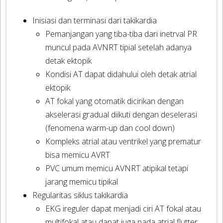
Inisiasi dan terminasi dari takikardia
Pemanjangan yang tiba-tiba dari inetrval PR
muncul pada AVNRT tipial setelah adanya
detak ektopik
Kondisi AT dapat didahului oleh detak atrial
ektopik
AT fokal yang otomatik dicirikan dengan
akselerasi gradual diikuti dengan deselerasi
(fenomena warm-up dan cool down)
Kompleks atrial atau ventrikel yang prematur
bisa memicu AVRT
PVC umum memicu AVNRT atipikal tetapi
jarang memicu tipikal
Regularitas siklus takikardia
EKG ireguler dapat menjadi ciri AT fokal atau
multifokal atau dapat juga pada atrial flutter