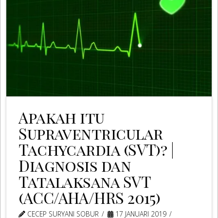
Apakah itu
Supraventricular
Tachycardia (SVT)? |
Diagnosis dan
Tatalaksana SVT
(ACC/AHA/HRS 2015)
CECEP SURYANI SOBUR
17 JANUARI 2019