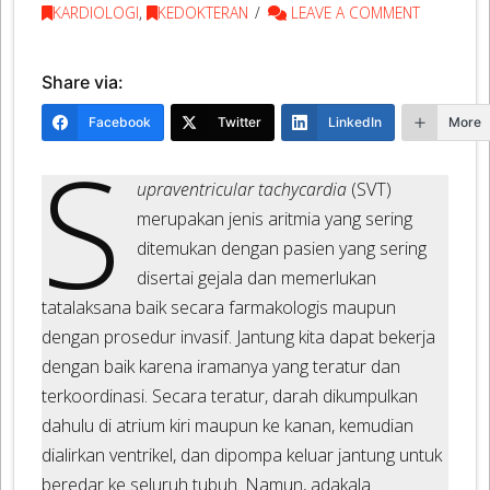
KARDIOLOGI
,
KEDOKTERAN
LEAVE A COMMENT
Share via:
Facebook
Twitter
LinkedIn
More
S
upraventricular tachycardia
(SVT)
merupakan jenis aritmia yang sering
ditemukan dengan pasien yang sering
disertai gejala dan memerlukan
tatalaksana baik secara farmakologis maupun
dengan prosedur invasif. Jantung kita dapat bekerja
dengan baik karena iramanya yang teratur dan
terkoordinasi. Secara teratur, darah dikumpulkan
dahulu di atrium kiri maupun ke kanan, kemudian
dialirkan ventrikel, dan dipompa keluar jantung untuk
beredar ke seluruh tubuh. Namun, adakala