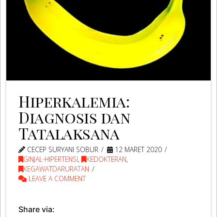
Hiperkalemia:
Diagnosis dan
Tatalaksana
CECEP SURYANI SOBUR
12 MARET 2020
GINJAL-HIPERTENSI
,
KEDOKTERAN
,
KEGAWATDARURATAN
LEAVE A COMMENT
Share via: