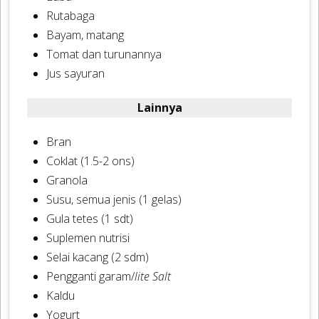
Rutabaga
Bayam, matang
Tomat dan turunannya
Jus sayuran
Lainnya
Bran
Coklat (1.5-2 ons)
Granola
Susu, semua jenis (1 gelas)
Gula tetes (1 sdt)
Suplemen nutrisi
Selai kacang (2 sdm)
Pengganti garam/
lite Salt
Kaldu
Yogurt