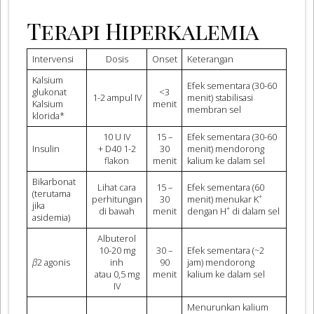
Terapi Hiperkalemia
Intervensi
Dosis
Onset
Keterangan
Kalsium
Efek sementara (30-60
glukonat
<3
1-2 ampul IV
menit) stabilisasi
Kalsium
menit
membran sel
klorida*
10 U IV
15 –
Efek sementara (30-60
Insulin
+ D40 1-2
30
menit) mendorong
flakon
menit
kalium ke dalam sel
Bikarbonat
Lihat cara
15 –
Efek sementara (60
(terutama
+
perhitungan
30
menit) menukar K
jika
+
di bawah
menit
dengan H
di dalam sel
asidemia)
Albuterol
10-20 mg
30 –
Efek sementara (~2
β
2 agonis
inh
90
jam) mendorong
atau 0,5 mg
menit
kalium ke dalam sel
IV
Menurunkan kalium