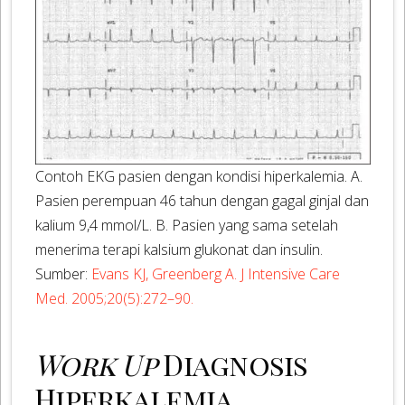
Contoh EKG pasien dengan kondisi hiperkalemia. A.
Pasien perempuan 46 tahun dengan gagal ginjal dan
kalium 9,4 mmol/L. B. Pasien yang sama setelah
menerima terapi kalsium glukonat dan insulin.
Sumber:
Evans KJ, Greenberg A. J Intensive Care
Med. 2005;20(5):272–90.
Work Up
Diagnosis
Hiperkalemia