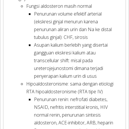
Fungsi aldosteron masih normal
Penurunan volume efektif arterial
(ekskresi ginjal menurun karena
penurunan aliran urin dan Na ke distal
tubulus ginjal): CHF, sirosis
Asupan kalium berlebih yang disertai
gangguan ekskresi kalium atau
transcellular shift: misal pada
ureterojejunostomi dimana terjadi
penyerapan kalium urin di usus
Hipoaldosteronisme: sama dengan etiologi
RTA hipoaldosteronisme (RTA tipe IV)
Penurunan renin: nefrofati diabetes,
NSAID, nefritis interstitial kronis, HIV
normal renin, penurunan sintesis
aldosteron, ACE-inhibitor, ARB, heparin