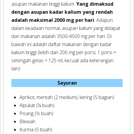
asupan makanan tinggi kalium.
Yang dimaksud
dengan asupan kadar kalium yang rendah
adalah maksimal 2000 mg per hari
. Adapun
dalam keadaan normal, asupan kalium yang didapat
dari makanan adalah 3500-4500 mg per hari. Di
bawah ini adalah daftar makanan dengan kadar
kalium tinggi (lebih dari 200 mg per porsi; 1 porsi =
setengah gelas = 125 ml, kecuali ada keterangan
lain):
Sayuran
Aprikot, mentah (2 medium), kering (5 bagian)
Alpukat (¼ buah)
Pisang (½ buah)
Blewah
Kurma (5 buah)