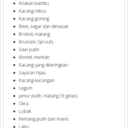
Anakan bambu
Kacang rebus
Kacang goreng
Beet, segar dan dimasak
Brokoli, matang
Brussels Sprouts
Sawi putih
Wortel, mentah
Kacang yang dikeringkan
Sayuran hijau
Kacang-kacangan
Legum
Jamur putih, matang (½ gelas)
Okra
Lobak
Kentang putih dan manis
Labu