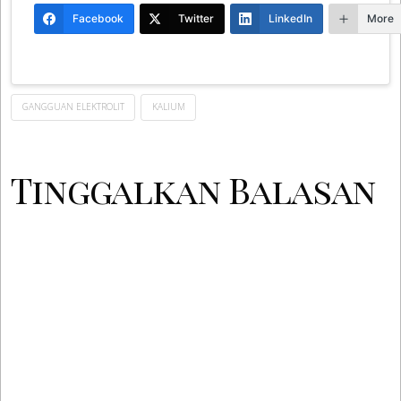
Facebook
Twitter
LinkedIn
More
GANGGUAN ELEKTROLIT
KALIUM
Tinggalkan Balasan