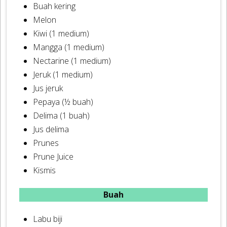
Buah kering
Melon
Kiwi (1 medium)
Mangga (1 medium)
Nectarine (1 medium)
Jeruk (1 medium)
Jus jeruk
Pepaya (½ buah)
Delima (1 buah)
Jus delima
Prunes
Prune Juice
Kismis
Buah
Labu biji