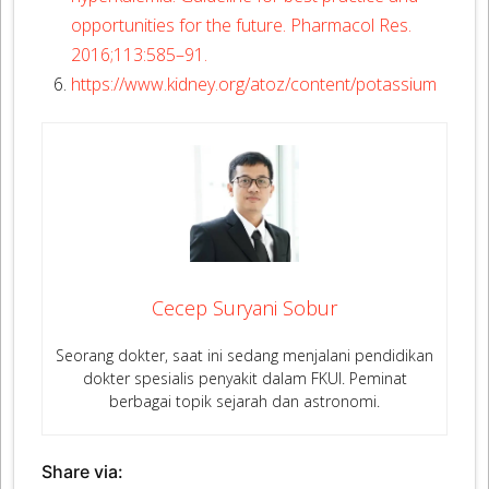
opportunities for the future. Pharmacol Res.
2016;113:585–91.
https://www.kidney.org/atoz/content/potassium
Cecep Suryani Sobur
Seorang dokter, saat ini sedang menjalani pendidikan
dokter spesialis penyakit dalam FKUI. Peminat
berbagai topik sejarah dan astronomi.
Share via: