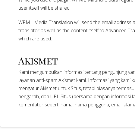
user itself will be shared.
WPML Media Translation will send the email address
translator as well as the content itself to Advanced Tra
which are used.
Akismet
Kami mengumpulkan informasi tentang pengunjung ya
layanan anti-spam Akismet kami. Informasi yang kam
mengatur Akismet untuk Situs, tetapi biasanya termas
pengarah, dan URL Situs (bersama dengan informasi la
komentator seperti nama, nama pengguna, email alamat,