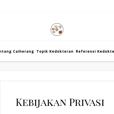
ntang Caiherang
Topik Kedokteran
Referensi Kedokt
Kebijakan Privasi