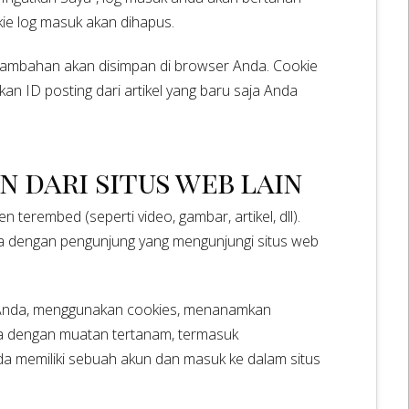
kie log masuk akan dihapus.
e tambahan akan disimpan di browser Anda. Cookie
an ID posting dari artikel yang baru saja Anda
 dari situs web lain
en terembed (seperti video, gambar, artikel, dll).
ma dengan pengunjung yang mengunjungi situs web
g Anda, menggunakan cookies, menanamkan
nda dengan muatan tertanam, termasuk
da memiliki sebuah akun dan masuk ke dalam situs