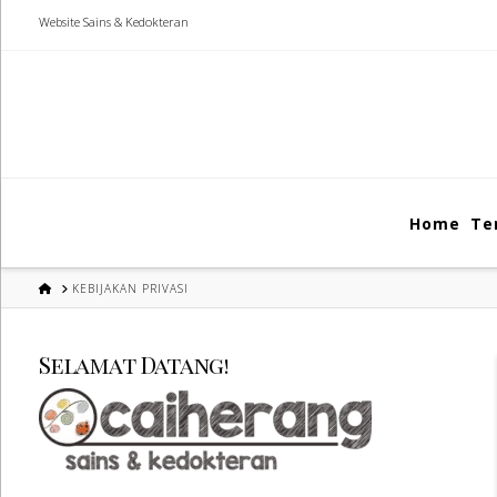
Website Sains & Kedokteran
Home
Te
HOME
KEBIJAKAN PRIVASI
Selamat Datang!