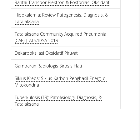
Rantai Transpor Elektron & Fosforilasi Oksidatif
Hipokalemia: Review Patogenesis, Diagnosis, &
Tatalaksana
Tatalaksana Community Acquired Pneumonia
(CAP) | ATS/IDSA 2019
Dekarboksilasi Oksidatif Piruvat
Gambaran Radiologis Sirosis Hati
Siklus Krebs: Siklus Karbon Penghasil Energi di
Mitokondria
Tuberkulosis (TB): Patofisiologi, Diagnosis, &
Tatalaksana