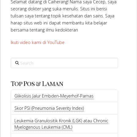
Selamat datang di Caiherang! Nama saya Cecep, saya
seorang dokter yang suka menulis. Situs ini berisi
tulisan saya tentang topik kesehatan dan sains. Saya
harap situs web ini dapat membantu kita belajar
bersama tentang ilmu kedokteran
Ikuti video kami di YouTube
Search
Top Pos & Laman
Glikolisis Jalur Embden-Meyerhof-Parnas
Skor PSI (Pneumonia Severity Index)
Leukemia Granulositik Kronik (LGK) atau Chronic
Myelogenous Leukemia (CML)