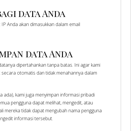
agi data Anda
t IP Anda akan dimasukkan dalam email
impan data Anda
atanya dipertahankan tanpa batas. Ini agar kami
ut secara otomatis dan tidak menahannya dalam
a ada), kami juga menyimpan informasi pribadi
emua pengguna dapat melihat, mengedit, atau
uali mereka tidak dapat mengubah nama pengguna
ngedit informasi tersebut.