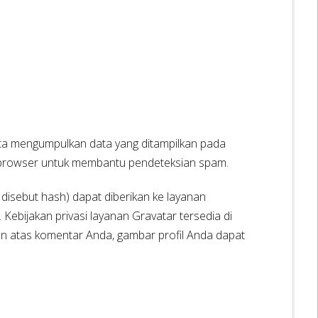
ita mengumpulkan data yang ditampilkan pada
 browser untuk membantu pendeteksian spam.
 disebut hash) dapat diberikan ke layanan
ebijakan privasi layanan Gravatar tersedia di
juan atas komentar Anda, gambar profil Anda dapat