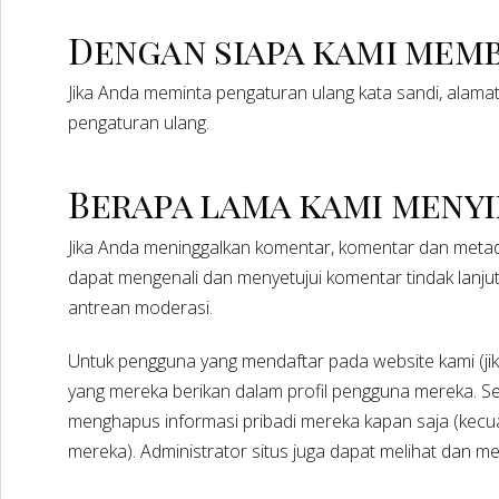
Dengan siapa kami memb
Jika Anda meminta pengaturan ulang kata sandi, alama
pengaturan ulang.
Berapa lama kami meny
Jika Anda meninggalkan komentar, komentar dan metad
dapat mengenali dan menyetujui komentar tindak lanj
antrean moderasi.
Untuk pengguna yang mendaftar pada website kami (jik
yang mereka berikan dalam profil pengguna mereka. S
menghapus informasi pribadi mereka kapan saja (kec
mereka). Administrator situs juga dapat melihat dan me