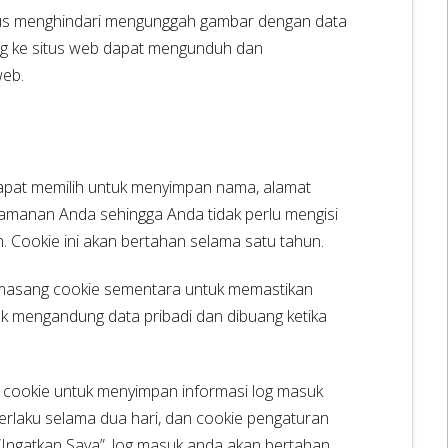
rus menghindari mengunggah gambar dengan data
ung ke situs web dapat mengunduh dan
web.
dapat memilih untuk menyimpan nama, alamat
nyamanan Anda sehingga Anda tidak perlu mengisi
n. Cookie ini akan bertahan selama satu tahun.
memasang cookie sementara untuk memastikan
ak mengandung data pribadi dan dibuang ketika
 cookie untuk menyimpan informasi log masuk
berlaku selama dua hari, dan cookie pengaturan
 “Ingatkan Saya”, log masuk anda akan bertahan