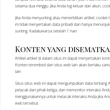
selama dua minggu. Jika Anda log keluar dari akun, coo
Jika Anda menyunting atau menerbitkan artikel, cooki
ini tidak menyertakan data pribadi dan hanya menunjukk
sunting. Kadaluwarsa setelah 1 hari.
Konten yang disematkan
Artikel-artikel di dalam situs ini dapat menyertakan kont
Konten terembed dari situs web lain akan berlaku sa
lain.
Situs-situs web ini dapat mengumpulkan data tentan
pelacak dari pihak ketiga, dan memonitor interaksi A
menggunakannya untuk melacak interaksi Anda jika An
web tersebut.