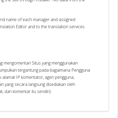
 and name of each manager and assigned
nslation Editor and to the translation services
ng mengomentari Situs yang menggunakan
i kumpulkan tergantung pada bagaimana Pengguna
uk alamat IP komentator, agen pengguna,
in yang secara langsung disediakan oleh
 dan komentar itu sendiri).