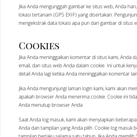
Jika Anda mengunggah gambar ke situs web, Anda ha
lokasi tertanam (GPS EXIF) yang disertakan. Pengunj
mengekstrak data lokasi apa pun dari gambar di situs 
Cookies
Jika Anda meninggalkan komentar di situs kami, Anda 
email, dan situs web Anda dalam cookie. Ini untuk ke
detail Anda lagi ketika Anda meninggalkan komentar lai
Jika Anda mengunjungi laman login kami, kami akan 
apakah browser Anda menerima cookie. Cookie ini tid
Anda menutup browser Anda.
Saat Anda log masuk, kami akan menyiapkan beberapa
Anda dan tampilan yang Anda pilih. Cookie log masuk 
tampilan berlaku selama satu tahun. Jika Anda memilih