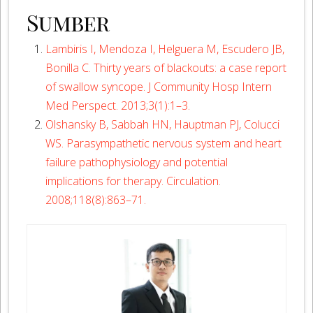
Sumber
Lambiris I, Mendoza I, Helguera M, Escudero JB,
Bonilla C. Thirty years of blackouts: a case report
of swallow syncope. J Community Hosp Intern
Med Perspect. 2013;3(1):1–3.
Olshansky B, Sabbah HN, Hauptman PJ, Colucci
WS. Parasympathetic nervous system and heart
failure pathophysiology and potential
implications for therapy. Circulation.
2008;118(8):863–71.