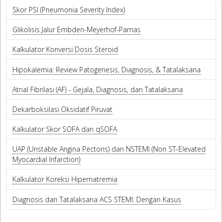
Skor PSI (Pneumonia Severity Index)
Glikolisis Jalur Embden-Meyerhof-Parnas
Kalkulator Konversi Dosis Steroid
Hipokalemia: Review Patogenesis, Diagnosis, & Tatalaksana
Atrial Fibrilasi (AF) - Gejala, Diagnosis, dan Tatalaksana
Dekarboksilasi Oksidatif Piruvat
Kalkulator Skor SOFA dan qSOFA
UAP (Unstable Angina Pectoris) dan NSTEMI (Non ST-Elevated
Myocardial Infarction)
Kalkulator Koreksi Hipernatremia
Diagnosis dan Tatalaksana ACS STEMI: Dengan Kasus