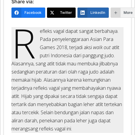
Share via:
Facebook
Twitter
LinkedIn
More
R
efleks vagal dapat sangat berbahaya.
Pada penyelenggaraan Asian Para
Games 2018, terjadi aksi
walk out
atlit
putri Indonesia dari panggung judo.
Alasannya, sang atlit tidak mau membuka jilbabnya
sedangkan peraturan dari olah raga judo adalah
memakai hijab. Alasannya karena kemungkinan
terjadinya refleks vagal yang membahayakan nyawa
atlit. Hijab yang dipakai secara tidak sengaja dapat
tertarik dan menyebabkan bagian leher atlit tertekan
atau tercekik. Selain bendungan jalan napas dan
aliran darah, penekanan pada leher juga dapat
merangsang refleks vagal ini.