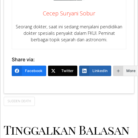
Cecep Suryani Sobur
Seorang dokter, saat ini sedang menjalani pendidikan
dokter spesialis penyakit dalam FKUI. Peminat
berbagai topik sejarah dan astronomi.
Share via:
Facebook
Twitter
LinkedIn
More
SUDDEN DEATH
Tinggalkan Balasan