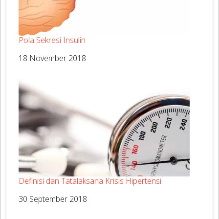
Pola Sekresi Insulin
Tanggal
18 November 2018
Definisi dan Tatalaksana Krisis Hipertensi
Tanggal
30 September 2018