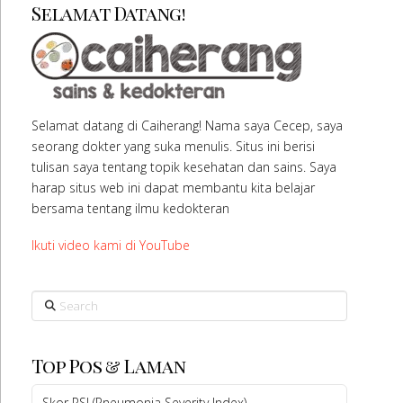
Selamat Datang!
Selamat datang di Caiherang! Nama saya Cecep, saya
seorang dokter yang suka menulis. Situs ini berisi
tulisan saya tentang topik kesehatan dan sains. Saya
harap situs web ini dapat membantu kita belajar
bersama tentang ilmu kedokteran
Ikuti video kami di YouTube
Search
Top Pos & Laman
Skor PSI (Pneumonia Severity Index)