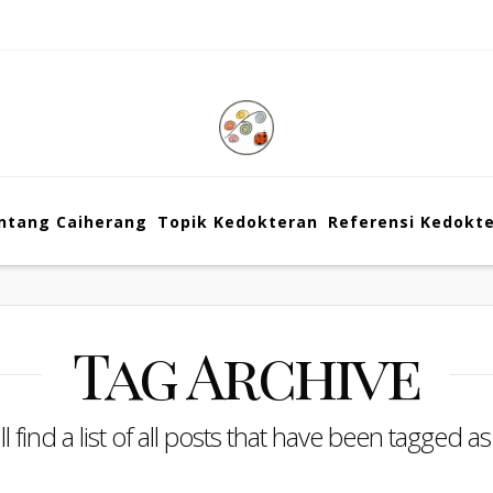
ntang Caiherang
Topik Kedokteran
Referensi Kedokt
Tag Archive
l find a list of all posts that have been tagged a