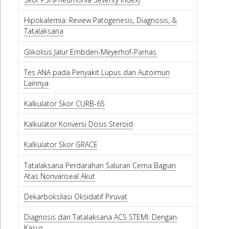
Hipokalemia: Review Patogenesis, Diagnosis, &
Tatalaksana
Glikolisis Jalur Embden-Meyerhof-Parnas
Tes ANA pada Penyakit Lupus dan Autoimun
Lainnya
Kalkulator Skor CURB-65
Kalkulator Konversi Dosis Steroid
Kalkulator Skor GRACE
Tatalaksana Perdarahan Saluran Cerna Bagian
Atas Nonvariseal Akut
Dekarboksilasi Oksidatif Piruvat
Diagnosis dan Tatalaksana ACS STEMI: Dengan
Kasus