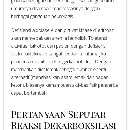
glukosa sebagai sumber energi, kelainan genetik ini
umumnya ditambah manifestasinya dengan
berbagai gangguan neurologis.
Defisiensi aldolase A dan piruvat kinase di eritrosit
akan menyebabkan anemia hemolitik. Toletansi
aktivitas fisik otot dari pasien dengan defisiensi
fosfofruktokinase sangat rendah terutama jika
penderita memiliki diet tinggi karbohidrat. Dengan
memberikan diet lemak sebagai sumber energi
alternatif (menghasilkan asam lemak dan badan
keton), biasanya kemampuan aktivitas fisik penderita
dapat bertambah.
Pertanyaan Seputar
Reaksi Dekarboksilasi