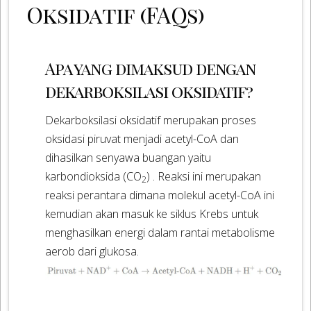
Oksidatif (FAQs)
Apa yang dimaksud dengan
dekarboksilasi oksidatif?
Dekarboksilasi oksidatif merupakan proses
oksidasi piruvat menjadi acetyl-CoA dan
dihasilkan senyawa buangan yaitu
karbondioksida (CO
) . Reaksi ini merupakan
2
reaksi perantara dimana molekul acetyl-CoA ini
kemudian akan masuk ke siklus Krebs untuk
menghasilkan energi dalam rantai metabolisme
aerob dari glukosa.