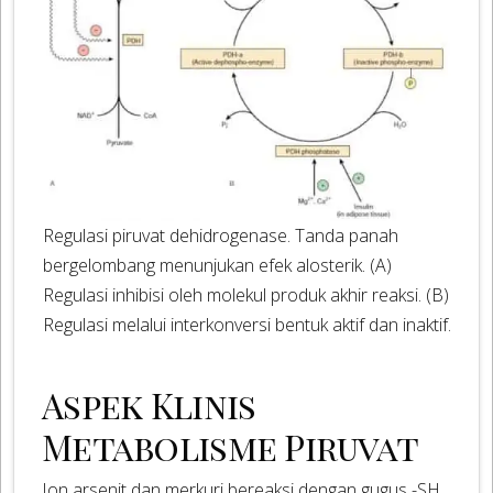
Regulasi piruvat dehidrogenase. Tanda panah
bergelombang menunjukan efek alosterik. (A)
Regulasi inhibisi oleh molekul produk akhir reaksi. (B)
Regulasi melalui interkonversi bentuk aktif dan inaktif.
Aspek Klinis
Metabolisme Piruvat
Ion arsenit dan merkuri bereaksi dengan gugus -SH