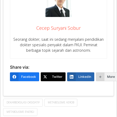
Cecep Suryani Sobur
Seorang dokter, saat ini sedang menjalani pendidikan
dokter spesialis penyakit dalam FKUI. Peminat
berbagai topik sejarah dan astronomi.
Share via:
Facebook
Twitter
LinkedIn
More
DEKARBOKSILASI OKSIDATIF
METABOLISME AEROB
METABOLISME ENERGI