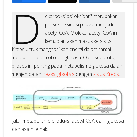
D
ekarboksilasi oksidatif merupakan
proses oksidasi piruvat menjadi
acetyl-CoA. Molekul acetyl-CoA ini
kemudian akan masuk ke siklus
Krebs untuk menghasilkan energi dalam rantai
metabolisme aerob dari glukosa. Oleh sebab itu,
proses ini penting pada metabolisme glukosa dalam
menjembatani
reaksi glikolisis
dengan
siklus Krebs
.
Jalur metabolisme produksi acetyl-CoA darri glukosa
dan asam lemak.