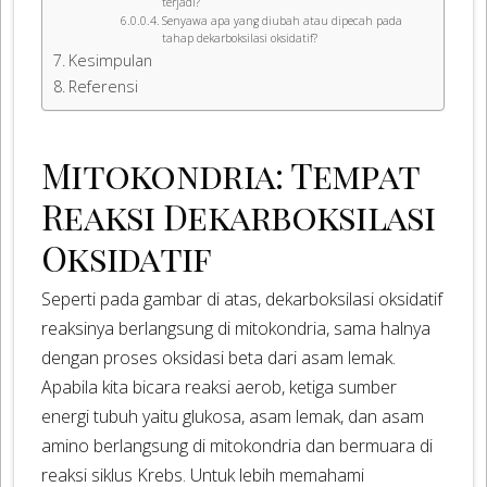
terjadi?
Senyawa apa yang diubah atau dipecah pada
tahap dekarboksilasi oksidatif?
Kesimpulan
Referensi
Mitokondria: Tempat
Reaksi Dekarboksilasi
Oksidatif
Seperti pada gambar di atas, dekarboksilasi oksidatif
reaksinya berlangsung di mitokondria, sama halnya
dengan proses oksidasi beta dari asam lemak.
Apabila kita bicara reaksi aerob, ketiga sumber
energi tubuh yaitu glukosa, asam lemak, dan asam
amino berlangsung di mitokondria dan bermuara di
reaksi siklus Krebs. Untuk lebih memahami