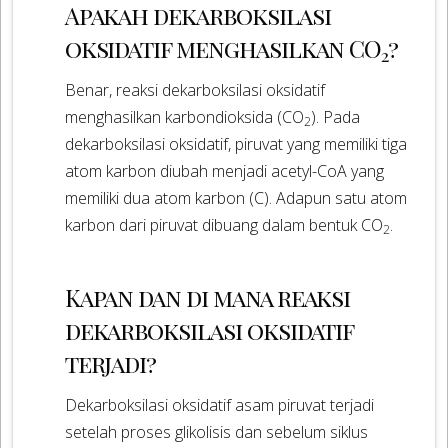
Apakah dekarboksilasi
oksidatif menghasilkan CO
?
2
Benar, reaksi dekarboksilasi oksidatif
menghasilkan karbondioksida (CO
). Pada
2
dekarboksilasi oksidatif, piruvat yang memiliki tiga
atom karbon diubah menjadi acetyl-CoA yang
memiliki dua atom karbon (C). Adapun satu atom
karbon dari piruvat dibuang dalam bentuk CO
.
2
Kapan dan di mana reaksi
dekarboksilasi oksidatif
terjadi?
Dekarboksilasi oksidatif asam piruvat terjadi
setelah proses glikolisis dan sebelum siklus