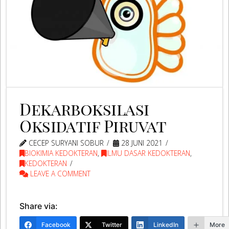
Dekarboksilasi
Oksidatif Piruvat
CECEP SURYANI SOBUR
28 JUNI 2021
BIOKIMIA KEDOKTERAN
,
ILMU DASAR KEDOKTERAN
,
KEDOKTERAN
LEAVE A COMMENT
Share via:
Facebook
Twitter
LinkedIn
More