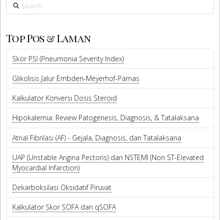
Search
Top Pos & Laman
Skor PSI (Pneumonia Severity Index)
Glikolisis Jalur Embden-Meyerhof-Parnas
Kalkulator Konversi Dosis Steroid
Hipokalemia: Review Patogenesis, Diagnosis, & Tatalaksana
Atrial Fibrilasi (AF) - Gejala, Diagnosis, dan Tatalaksana
UAP (Unstable Angina Pectoris) dan NSTEMI (Non ST-Elevated
Myocardial Infarction)
Dekarboksilasi Oksidatif Piruvat
Kalkulator Skor SOFA dan qSOFA