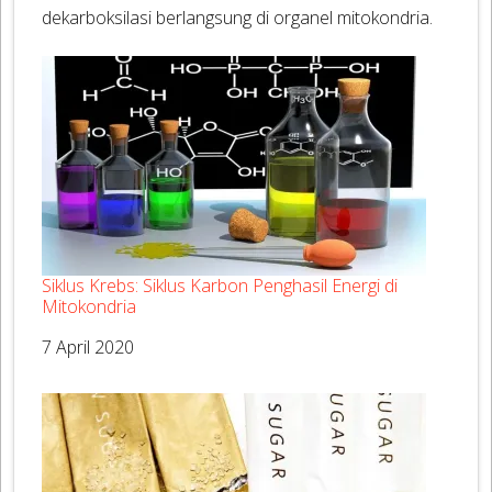
dekarboksilasi berlangsung di organel mitokondria.
Siklus Krebs: Siklus Karbon Penghasil Energi di
Mitokondria
Tanggal
7 April 2020