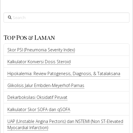
Search
Top Pos & Laman
Skor PSI (Pneumonia Severity Index)
Kalkulator Konversi Dosis Steroid
Hipokalemia: Review Patogenesis, Diagnosis, & Tatalaksana
Glikolisis Jalur Embden-Meyerhof-Parnas
Dekarboksilasi Oksidatif Piruvat
Kalkulator Skor SOFA dan qSOFA
UAP (Unstable Angina Pectoris) dan NSTEMI (Non ST-Elevated
Myocardial Infarction)