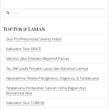
Search
Top Pos & Laman
Skor PSI (Pneumonia Severity Index)
Kalkulator Skor GRACE
Glikolisis Jalur Embden-Meyerhof-Parnas
Tes ANA pada Penyakit Lupus dan Autoimun Lainnya
Hipokalemia: Review Patogenesis, Diagnosis, & Tatalaksana
Tatalaksana Perdarahan Saluran Cerna Bagian Atas
Nonvariseal Akut
Kalkulator Skor CURB-65