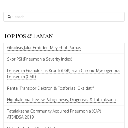
Search
Top Pos & Laman
Glikolisis Jalur Embden-Meyerhof-Parnas
Skor PSI (Pneumonia Severity Index)
Leukemia Granulositik Kronik (LGK) atau Chronic Myelogenous
Leukemia (CML)
Rantai Transpor Elektron & Fosforilasi Oksidatif
Hipokalemia: Review Patogenesis, Diagnosis, & Tatalaksana
Tatalaksana Community Acquired Pneumonia (CAP) |
ATS/IDSA 2019