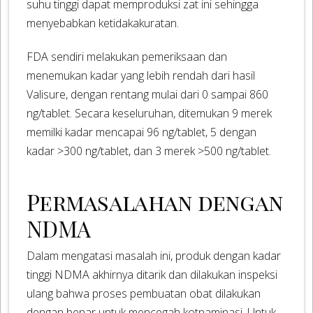
suhu tinggi dapat memproduksi zat ini sehingga
menyebabkan ketidakakuratan.
FDA sendiri melakukan pemeriksaan dan
menemukan kadar yang lebih rendah dari hasil
Valisure, dengan rentang mulai dari 0 sampai 860
ng/tablet. Secara keseluruhan, ditemukan 9 merek
memilki kadar mencapai 96 ng/tablet, 5 dengan
kadar >300 ng/tablet, dan 3 merek >500 ng/tablet.
Permasalahan dengan
NDMA
Dalam mengatasi masalah ini, produk dengan kadar
tinggi NDMA akhirnya ditarik dan dilakukan inspeksi
ulang bahwa proses pembuatan obat dilakukan
dengan benar untuk mencegah kotnaminasi. Untuk