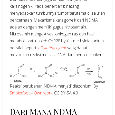
karsinogenik. Pada penelitian binatang
menyebabkan tumbuhnya tumor terutama di saluran
pencernaan. Mekanisme karsigoneik dari NDMA
adalah dengan memiliki gugus nitrosamain.
Nitrosamin mengaktivasi onkogen ras dan hasil
metabolit zat ini oleh CYP2E1 yaitu methyldiazonium,
bersifat seperti
alkylating agent
yang dapat
melakukan reaksi metilasi DNA dan memicu kanker.
Reaksi perubahan NDMA menjadi diazonium. By
Smokefoot – Own work
, CC BY-SA 4.0
Dari Mana NDMA