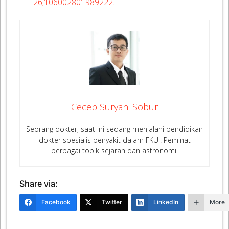
26;106002801989222.
Cecep Suryani Sobur
Seorang dokter, saat ini sedang menjalani pendidikan
dokter spesialis penyakit dalam FKUI. Peminat
berbagai topik sejarah dan astronomi.
Share via:
Facebook
Twitter
LinkedIn
More