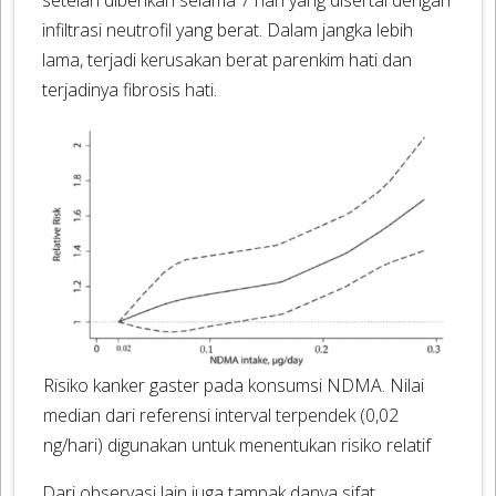
infiltrasi neutrofil yang berat. Dalam jangka lebih
lama, terjadi kerusakan berat parenkim hati dan
terjadinya fibrosis hati.
Risiko kanker gaster pada konsumsi NDMA. Nilai
median dari referensi interval terpendek (0,02
ng/hari) digunakan untuk menentukan risiko relatif
Dari observasi lain juga tampak danya sifat