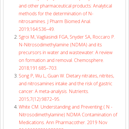
and other pharmaceutical products: Analytical
methods for the determination of N-
nitrosamines. J Pharm Biomed Anal.
2019;164:536–49.
Sgroi M, Vagliasindi FGA, Snyder SA, Roccaro P.
N-Nitrosodimethylamine (NDMA) and its
precursors in water and wastewater: A review
on formation and removal. Chemosphere.
2018;191:685–703.
Song P, Wu L, Guan W. Dietary nitrates, nitrites,
and nitrosamines intake and the risk of gastric
cancer: A meta-analysis. Nutrients.
2015;7(12):9872–95.
White CM. Understanding and Preventing ( N -
Nitrosodimethylamine) NDMA Contamination of
Medications. Ann Pharmacother. 2019 Nov