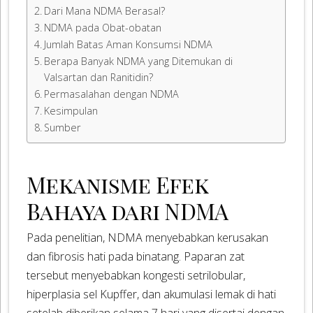
Dari Mana NDMA Berasal?
NDMA pada Obat-obatan
Jumlah Batas Aman Konsumsi NDMA
Berapa Banyak NDMA yang Ditemukan di
Valsartan dan Ranitidin?
Permasalahan dengan NDMA
Kesimpulan
Sumber
Mekanisme Efek
Bahaya dari NDMA
Pada penelitian, NDMA menyebabkan kerusakan
dan fibrosis hati pada binatang. Paparan zat
tersebut menyebabkan kongesti setrilobular,
hiperplasia sel Kupffer, dan akumulasi lemak di hati
setelah diberikan selama 7 hari yang disertai dengan