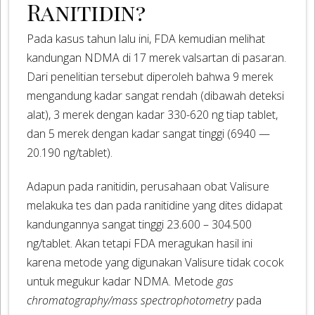
Ranitidin?
Pada kasus tahun lalu ini, FDA kemudian melihat
kandungan NDMA di 17 merek valsartan di pasaran.
Dari penelitian tersebut diperoleh bahwa 9 merek
mengandung kadar sangat rendah (dibawah deteksi
alat), 3 merek dengan kadar 330-620 ng tiap tablet,
dan 5 merek dengan kadar sangat tinggi (6940 —
20.190 ng/tablet).
Adapun pada ranitidin, perusahaan obat Valisure
melakuka tes dan pada ranitidine yang dites didapat
kandungannya sangat tinggi 23.600 – 304.500
ng/tablet. Akan tetapi FDA meragukan hasil ini
karena metode yang digunakan Valisure tidak cocok
untuk megukur kadar NDMA. Metode
gas
chromatography/mass spectrophotometry
pada