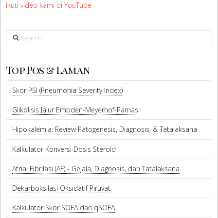
Ikuti video kami di YouTube
Search
Top Pos & Laman
Skor PSI (Pneumonia Severity Index)
Glikolisis Jalur Embden-Meyerhof-Parnas
Hipokalemia: Review Patogenesis, Diagnosis, & Tatalaksana
Kalkulator Konversi Dosis Steroid
Atrial Fibrilasi (AF) - Gejala, Diagnosis, dan Tatalaksana
Dekarboksilasi Oksidatif Piruvat
Kalkulator Skor SOFA dan qSOFA