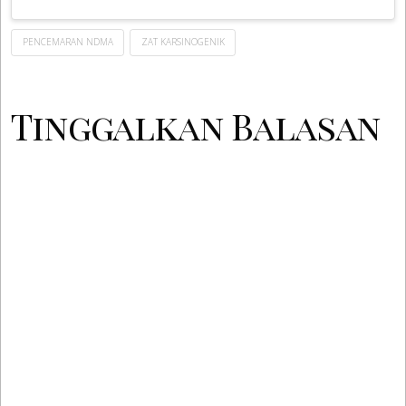
PENCEMARAN NDMA
ZAT KARSINOGENIK
Tinggalkan Balasan