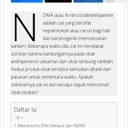
N
DMA atau N-nitrosodimethylamine
adalah zat yang bersifat
hepatotoksik atau racun bagi hati
dan karsinogenik (mencetuskan
kanker). Beberapa waktu lalu zat ini mendapat
sorotan karena kandungannya pada obat
antihipertensi valsartan dan obat lambung ranitidin.
Kedua produk obat tersebut kemudian ditarik dari
pasaran untuk sementara waktu. Apakah
sebenarnya zat ini dan kenapa dapat mencemari
obat-obatan?
Daftar Isi
Mekanisme Efek Bahaya dari NDMA