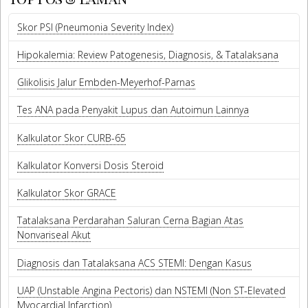
Skor PSI (Pneumonia Severity Index)
Hipokalemia: Review Patogenesis, Diagnosis, & Tatalaksana
Glikolisis Jalur Embden-Meyerhof-Parnas
Tes ANA pada Penyakit Lupus dan Autoimun Lainnya
Kalkulator Skor CURB-65
Kalkulator Konversi Dosis Steroid
Kalkulator Skor GRACE
Tatalaksana Perdarahan Saluran Cerna Bagian Atas
Nonvariseal Akut
Diagnosis dan Tatalaksana ACS STEMI: Dengan Kasus
UAP (Unstable Angina Pectoris) dan NSTEMI (Non ST-Elevated
Myocardial Infarction)