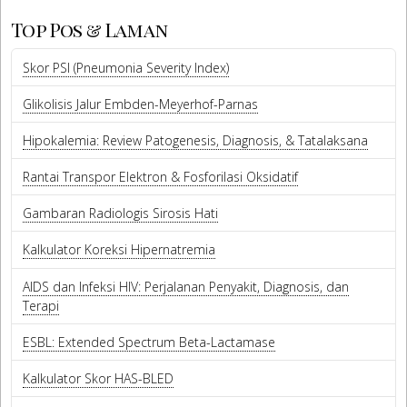
Top Pos & Laman
Skor PSI (Pneumonia Severity Index)
Glikolisis Jalur Embden-Meyerhof-Parnas
Hipokalemia: Review Patogenesis, Diagnosis, & Tatalaksana
Rantai Transpor Elektron & Fosforilasi Oksidatif
Gambaran Radiologis Sirosis Hati
Kalkulator Koreksi Hipernatremia
AIDS dan Infeksi HIV: Perjalanan Penyakit, Diagnosis, dan
Terapi
ESBL: Extended Spectrum Beta-Lactamase
Kalkulator Skor HAS-BLED