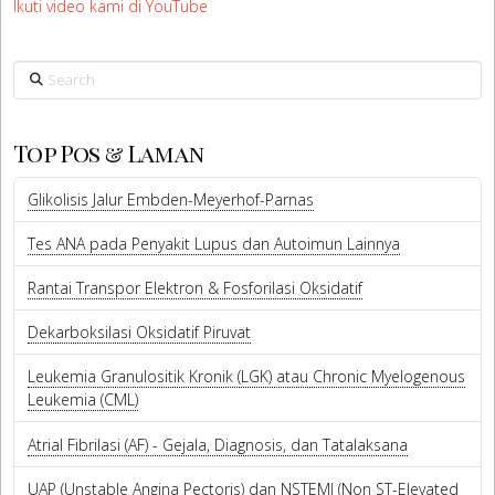
Ikuti video kami di YouTube
Search
Top Pos & Laman
Glikolisis Jalur Embden-Meyerhof-Parnas
Tes ANA pada Penyakit Lupus dan Autoimun Lainnya
Rantai Transpor Elektron & Fosforilasi Oksidatif
Dekarboksilasi Oksidatif Piruvat
Leukemia Granulositik Kronik (LGK) atau Chronic Myelogenous
Leukemia (CML)
Atrial Fibrilasi (AF) - Gejala, Diagnosis, dan Tatalaksana
UAP (Unstable Angina Pectoris) dan NSTEMI (Non ST-Elevated