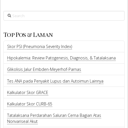
Search
Top Pos & Laman
Skor PSI (Pneumonia Severity Index)
Hipokalemia: Review Patogenesis, Diagnosis, & Tatalaksana
Glikolisis Jalur Embden-Meyerhof-Parnas
Tes ANA pada Penyakit Lupus dan Autoimun Lainnya
Kalkulator Skor GRACE
Kalkulator Skor CURB-65
Tatalaksana Perdarahan Saluran Cerna Bagian Atas
Nonvariseal Akut