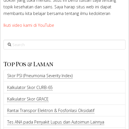
dokter yang suka menulis. Situs ini berisi tulisan saya tentang
topik kesehatan dan sains. Saya harap situs web ini dapat
membantu kita belajar bersama tentang ilmu kedokteran
Ikuti video kami di YouTube
Search
Top Pos & Laman
Skor PSI (Pneumonia Severity Index)
Kalkulator Skor CURB-65
Kalkulator Skor GRACE
Rantai Transpor Elektron & Fosforilasi Oksidatif
Tes ANA pada Penyakit Lupus dan Autoimun Lainnya