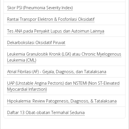
Skor PSI (Pneumonia Severity Index)
Rantai Transpor Elektron & Fosforilasi Oksidatif
Tes ANA pada Penyakit Lupus dan Autoimun Lainnya
Dekarboksilasi Oksidatif Piruvat
Leukemia Granulositik Kronik (LGK) atau Chronic Myelogenous
Leukemia (CML)
Atrial Fibrilasi (AF) - Gejala, Diagnosis, dan Tatalaksana
UAP (Unstable Angina Pectoris) dan NSTEMI (Non ST-Elevated
Myocardial Infarction)
Hipokalemia: Review Patogenesis, Diagnosis, & Tatalaksana
Daftar 13 Obat-obatan Termahal Sedunia