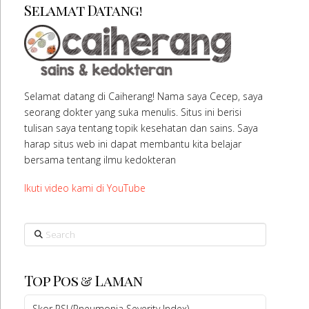
Selamat Datang!
Selamat datang di Caiherang! Nama saya Cecep, saya
seorang dokter yang suka menulis. Situs ini berisi
tulisan saya tentang topik kesehatan dan sains. Saya
harap situs web ini dapat membantu kita belajar
bersama tentang ilmu kedokteran
Ikuti video kami di YouTube
Search
Top Pos & Laman
Skor PSI (Pneumonia Severity Index)