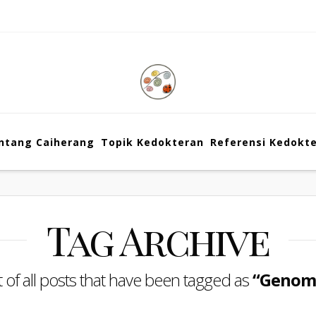
ntang Caiherang
Topik Kedokteran
Referensi Kedokt
Tag Archive
ist of all posts that have been tagged as
“Genom 