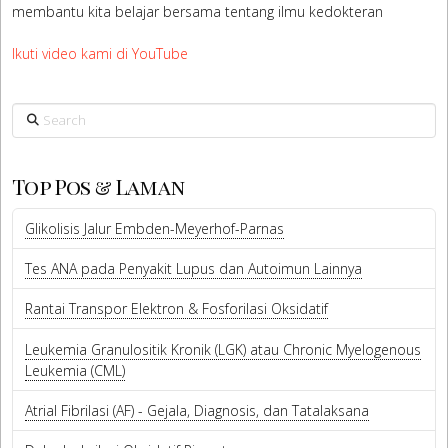
membantu kita belajar bersama tentang ilmu kedokteran
Ikuti video kami di YouTube
Search
Top Pos & Laman
Glikolisis Jalur Embden-Meyerhof-Parnas
Tes ANA pada Penyakit Lupus dan Autoimun Lainnya
Rantai Transpor Elektron & Fosforilasi Oksidatif
Leukemia Granulositik Kronik (LGK) atau Chronic Myelogenous
Leukemia (CML)
Atrial Fibrilasi (AF) - Gejala, Diagnosis, dan Tatalaksana