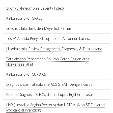
Skor PSI (Pneumonia Severity Index)
Kalkulator Skor GRACE
Glikolisis Jalur Embden-Meyerhof-Parnas
Tes ANA pada Penyakit Lupus dan Autoimun Lainnya
Hipokalemia: Review Patogenesis, Diagnosis, & Tatalaksana
Tatalaksana Perdarahan Saluran Cerna Bagian Atas
Nonvariseal Akut
Kalkulator Skor CURB-65
Diagnosis dan Tatalaksana ACS STEMI: Dengan Kasus
Kriteria Diagnosis SLE (Systemic Lupus Erythematosus)
UAP (Unstable Angina Pectoris) dan NSTEMI (Non ST-Elevated
Myocardial Infarction)