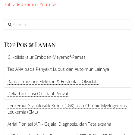
Ikuti video kami di YouTube
Search
Top Pos & Laman
Glikolisis Jalur Embden-Meyerhof-Parnas
Tes ANA pada Penyakit Lupus dan Autoimun Lainnya
Rantai Transpor Elektron & Fosforilasi Oksidatif
Dekarboksilasi Oksidatif Piruvat
Leukemia Granulositik Kronik (LGK) atau Chronic Myelogenous
Leukemia (CML)
Atrial Fibrilasi (AF) - Gejala, Diagnosis, dan Tatalaksana