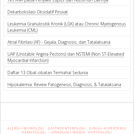
Dekarboksilasi Oksidatif Piruvat
Leukemia Granulositik Kronik (LGK) atau Chronic Myelogenous
Leukemia (CML)
Atrial Fibrilasi (AF) - Gejala, Diagnosis, dan Tatalaksana
UAP (Unstable Angina Pectoris) dan NSTEMI (Non ST-Elevated
Myocardial Infarction)
Daftar 13 Obat-obatan Termahal Sedunia
Hipokalemia: Review Patogenesis, Diagnosis, & Tatalaksana
ALERGI-IMUNOLOGI
GASTROENTEROLOGI
GINJAL-HIPERTENSI
HEMATOLOGI – ONKOLOGI MEDIK
HEPATOLOGI