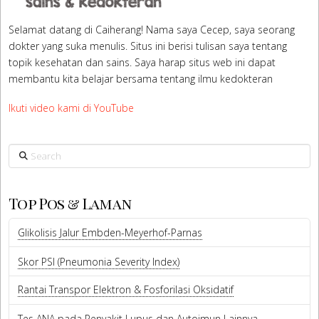
Selamat datang di Caiherang! Nama saya Cecep, saya seorang
dokter yang suka menulis. Situs ini berisi tulisan saya tentang
topik kesehatan dan sains. Saya harap situs web ini dapat
membantu kita belajar bersama tentang ilmu kedokteran
Ikuti video kami di YouTube
Search
Top Pos & Laman
Glikolisis Jalur Embden-Meyerhof-Parnas
Skor PSI (Pneumonia Severity Index)
Rantai Transpor Elektron & Fosforilasi Oksidatif
Tes ANA pada Penyakit Lupus dan Autoimun Lainnya