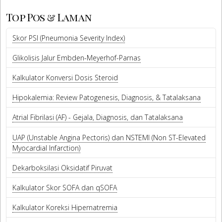
Top Pos & Laman
Skor PSI (Pneumonia Severity Index)
Glikolisis Jalur Embden-Meyerhof-Parnas
Kalkulator Konversi Dosis Steroid
Hipokalemia: Review Patogenesis, Diagnosis, & Tatalaksana
Atrial Fibrilasi (AF) - Gejala, Diagnosis, dan Tatalaksana
UAP (Unstable Angina Pectoris) dan NSTEMI (Non ST-Elevated
Myocardial Infarction)
Dekarboksilasi Oksidatif Piruvat
Kalkulator Skor SOFA dan qSOFA
Kalkulator Koreksi Hipernatremia